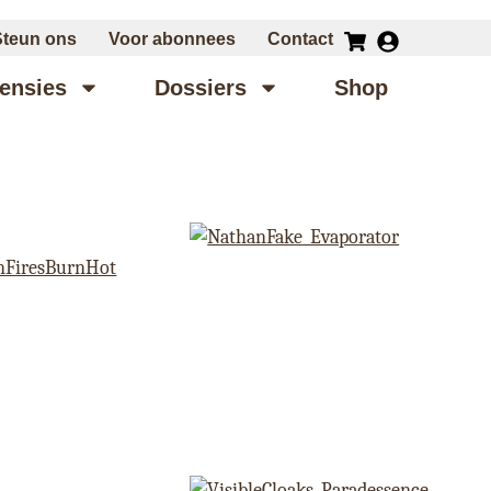
Steun ons
Voor abonnees
Contact
ensies
Dossiers
Shop