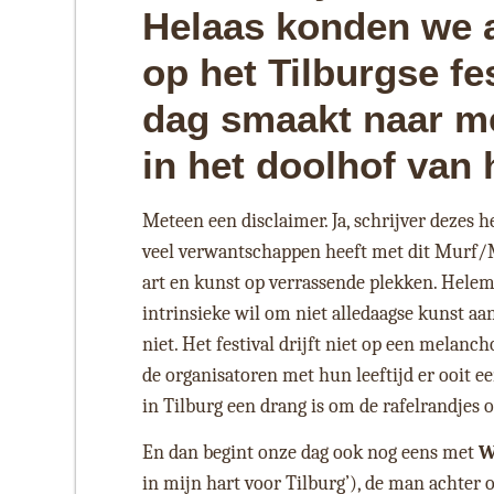
Helaas konden we a
op het Tilburgse fe
dag smaakt naar m
in het doolhof van h
Meteen een disclaimer. Ja, schrijver dezes 
veel verwantschappen heeft met dit Murf/M
art en kunst op verrassende plekken. Helema
intrinsieke wil om niet alledaagse kunst aan
niet. Het festival drijft niet op een melanc
de organisatoren met hun leeftijd er ooit e
in Tilburg een drang is om de rafelrandjes o
En dan begint onze dag ook nog eens met
W
in mijn hart voor Tilburg’), de man achter o