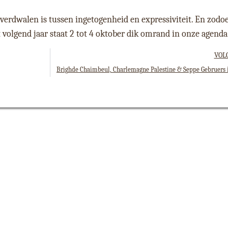
verdwalen is tussen ingetogenheid en expressiviteit. En zodo
volgend jaar staat 2 tot 4 oktober dik omrand in onze agenda
VOL
Brìghde Chaimbeul, Charlemagne Palestine & Seppe Gebruers 