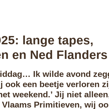
25: lange tapes,
en en Ned Flanders
ddag… Ik wilde avond zeg
j ook een beetje verloren zi
et weekend.’ Jij niet alleen
 Vlaams Primitieven, wij oo