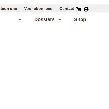
Steun ons
Voor abonnees
Contact
ensies
Dossiers
Shop