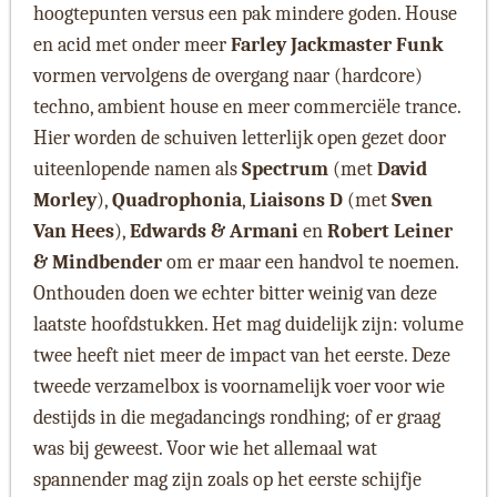
hoogtepunten versus een pak mindere goden. House
en acid met onder meer
Farley Jackmaster Funk
vormen vervolgens de overgang naar (hardcore)
techno, ambient house en meer commerciële trance.
Hier worden de schuiven letterlijk open gezet door
uiteenlopende namen als
Spectrum
(met
David
Morley
),
Quadrophonia
,
Liaisons D
(met
Sven
Van Hees
),
Edwards & Armani
en
Robert Leiner
& Mindbender
om er maar een handvol te noemen.
Onthouden doen we echter bitter weinig van deze
laatste hoofdstukken. Het mag duidelijk zijn: volume
twee heeft niet meer de impact van het eerste. Deze
tweede verzamelbox is voornamelijk voer voor wie
destijds in die megadancings rondhing; of er graag
was bij geweest. Voor wie het allemaal wat
spannender mag zijn zoals op het eerste schijfje