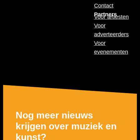
Contact
Partners
Voor artiesten
Voor
adverteerders
Voor
evenementen
Nog meer nieuws
krijgen over muziek en
kunst?