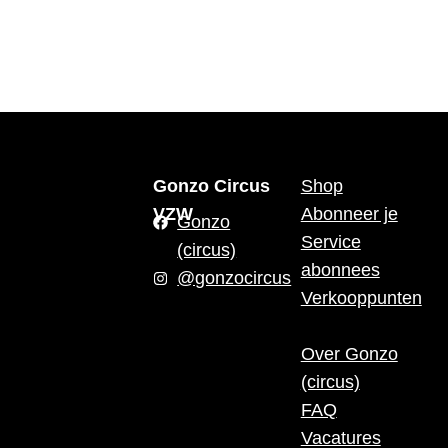
Gonzo Circus
Shop
VZW
Abonneer je
Gonzo
Service
(circus)
abonnees
@gonzocircus
Verkooppunten
Over Gonzo
(circus)
FAQ
Vacatures