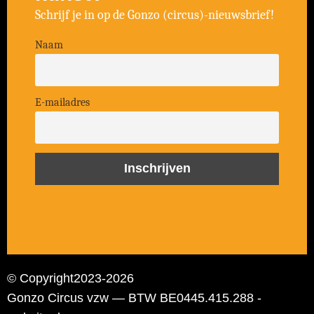
Schrijf je in op de Gonzo (circus)-nieuwsbrief!
Naam
E-mailadres
© Copyright
2023-2026
Gonzo Circus vzw — BTW BE0445.415.288 -