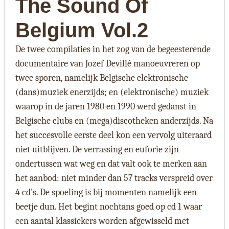
The Sound Of
Belgium Vol.2
De twee compilaties in het zog van de begeesterende
documentaire van Jozef Devillé manoeuvreren op
twee sporen, namelijk Belgische elektronische
(dans)muziek enerzijds; en (elektronische) muziek
waarop in de jaren 1980 en 1990 werd gedanst in
Belgische clubs en (mega)discotheken anderzijds. Na
het succesvolle eerste deel kon een vervolg uiteraard
niet uitblijven. De verrassing en euforie zijn
ondertussen wat weg en dat valt ook te merken aan
het aanbod: niet minder dan 57 tracks verspreid over
4 cd’s. De spoeling is bij momenten namelijk een
beetje dun. Het begint nochtans goed op cd 1 waar
een aantal klassiekers worden afgewisseld met