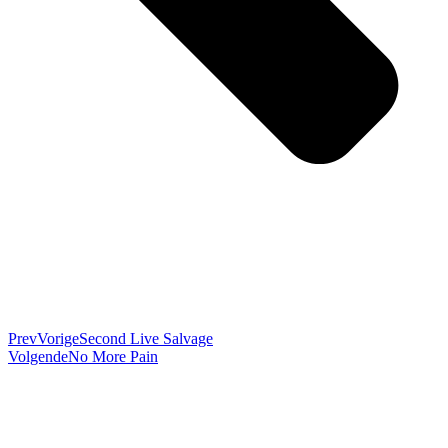
Prev
Vorige
Second Live Salvage
Volgende
No More Pain