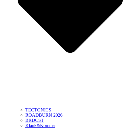
TECTONICS
ROADBURN 2026
BRDCST
Klank&Komma