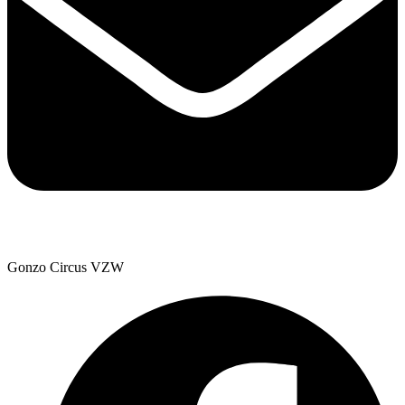
Gonzo Circus VZW