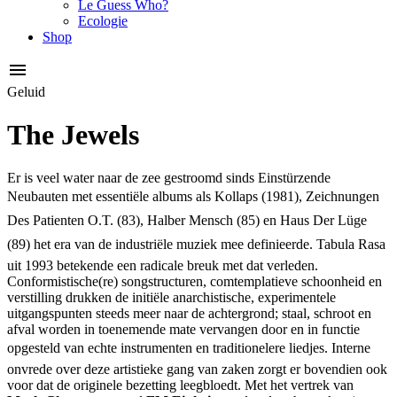
Le Guess Who?
Ecologie
Shop
Geluid
The Jewels
Er is veel water naar de zee gestroomd sinds Einstürzende
Neubauten met essentiële albums als Kollaps (1981), Zeichnungen
Des Patienten O.T. (83), Halber Mensch (85) en Haus Der Lüge
(89) het era van de industriële muziek mee definieerde. Tabula Rasa
uit 1993 betekende een radicale breuk met dat verleden.
Conformistische(re) songstructuren, comtemplatieve schoonheid en
verstilling drukken de initiële anarchistische, experimentele
uitgangspunten steeds meer naar de achtergrond; staal, schroot en
afval worden in toenemende mate vervangen door en in functie
opgesteld van echte instrumenten en traditionelere liedjes. Interne
onvrede over deze artistieke gang van zaken zorgt er bovendien ook
voor dat de originele bezetting leegbloedt. Met het vertrek van