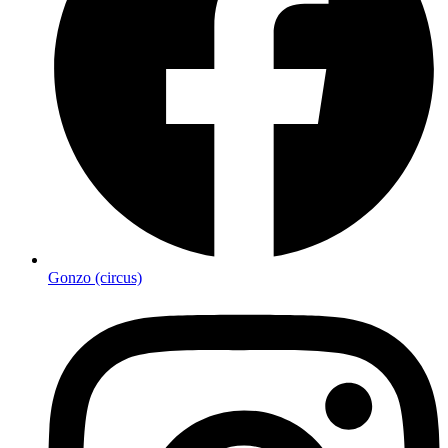
Gonzo (circus)