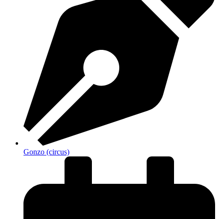
Gonzo (circus)