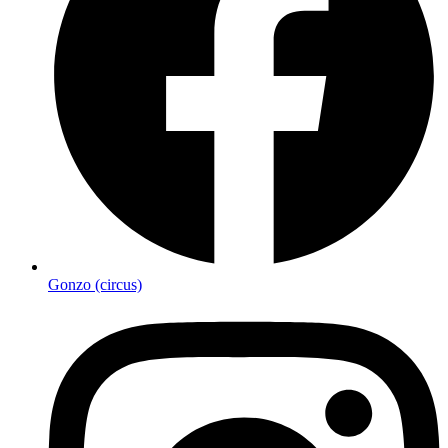
Gonzo (circus)