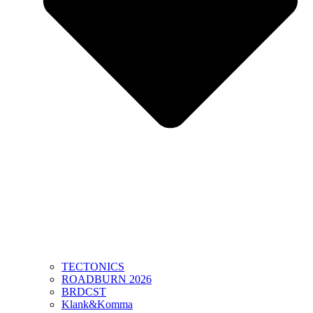
TECTONICS
ROADBURN 2026
BRDCST
Klank&Komma