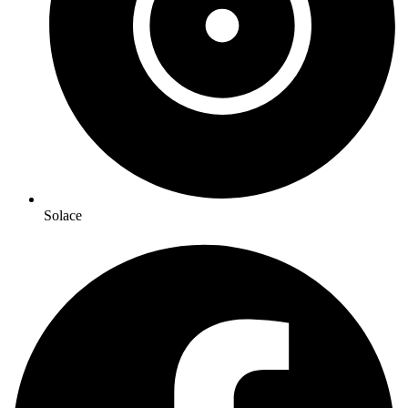
Solace