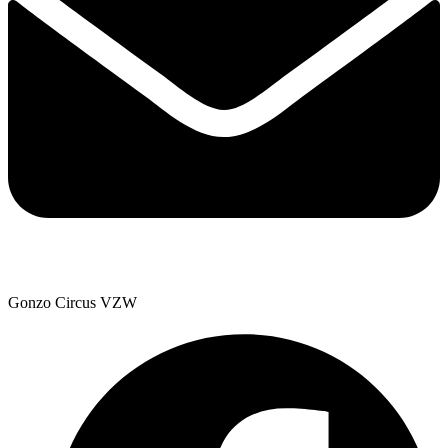
Gonzo Circus VZW