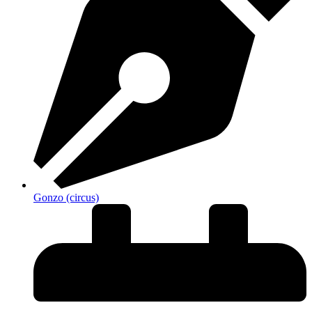
Gonzo (circus)