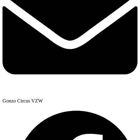
Gonzo Circus VZW