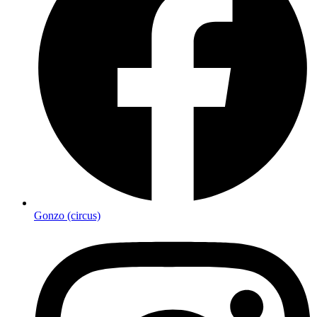
Gonzo (circus)