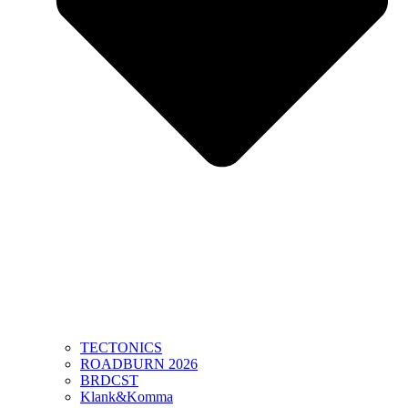
TECTONICS
ROADBURN 2026
BRDCST
Klank&Komma