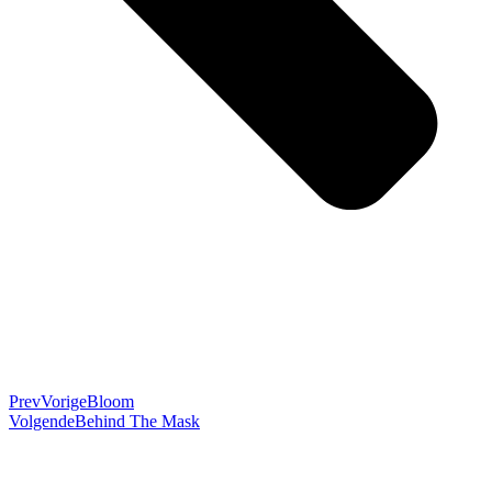
Prev
Vorige
Bloom
Volgende
Behind The Mask