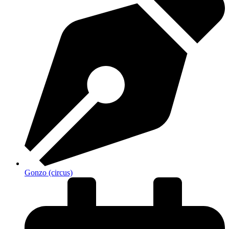
Gonzo (circus)