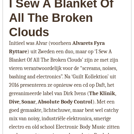
I Sew A Blanket Of
All The Broken
Clouds
Initieel was Alvar (voorheen
Alvarets Fyra
Ryttare
) uit Zweden een duo, maar op ‘I Sew A
Blanket Of All The Broken Clouds’ zijn ze met zijn
vieren verantwoordelijk voor de “screams, noises,
bashing and electronics”. Na ‘Guilt Kollektion’ uit
2016 presenteren ze opnieuw een cd op Daft, het
gereanimeerde label van Dirk Ivens (
The Klinik
,
Dive
,
Sonar
,
Absolute Body Control
). Met een
goed gemaakte, lichtschuwe, maar best wel catchy
mix van noisy, industriële elektronica, smerige
electro en old school Electronic Body Music zitten