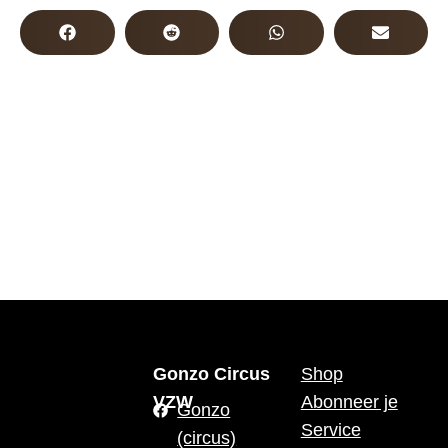
Gonzo Circus
Shop
VZW
Abonneer je
Gonzo
Service
(circus)