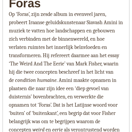
Foras
Op ‘Foras’, zijn zesde album in evenveel jaren,
probeert Iraanse geluidskunstenaar Siavash Amini in
muziek te vatten hoe landschappen en gebouwen
zich verbinden met de binnenwereld, en hoe
verlaten ruimtes het innerlijk beïnvloeden en
transformeren. Hij refereert daarmee aan het essay
‘The Weird And The Eerie’ van Mark Fisher, waarin
hij die twee concepten beschreef in het licht van
de
condition humaine
. Amini maakte opnamen in
plaatsen die naar zijn idee een ‘diep gevoel van
duisternis’ bovenbrachten, en verwerkte die
opnamen tot ‘Foras’. Dat is het Latijnse woord voor
‘buiten’ of ‘buitenkant’, een begrip dat voor Fisher
belangrijk was om te begrijpen waarom de
concepten
weird
en
eerie
als verontrustend worden