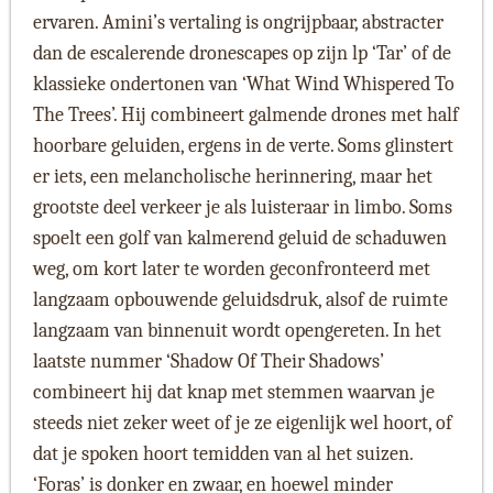
ervaren. Amini’s vertaling is ongrijpbaar, abstracter
dan de escalerende dronescapes op zijn lp ‘Tar’ of de
klassieke ondertonen van ‘What Wind Whispered To
The Trees’. Hij combineert galmende drones met half
hoorbare geluiden, ergens in de verte. Soms glinstert
er iets, een melancholische herinnering, maar het
grootste deel verkeer je als luisteraar in limbo. Soms
spoelt een golf van kalmerend geluid de schaduwen
weg, om kort later te worden geconfronteerd met
langzaam opbouwende geluidsdruk, alsof de ruimte
langzaam van binnenuit wordt opengereten. In het
laatste nummer ‘Shadow Of Their Shadows’
combineert hij dat knap met stemmen waarvan je
steeds niet zeker weet of je ze eigenlijk wel hoort, of
dat je spoken hoort temidden van al het suizen.
‘Foras’ is donker en zwaar, en hoewel minder