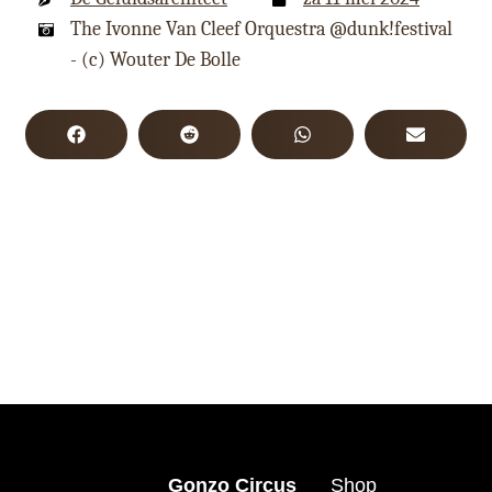
The Ivonne Van Cleef Orquestra @dunk!festival
- (c) Wouter De Bolle
Gonzo Circus
Shop