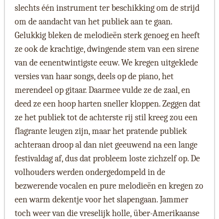
slechts één instrument ter beschikking om de strijd
om de aandacht van het publiek aan te gaan.
Gelukkig bleken de melodieën sterk genoeg en heeft
ze ook de krachtige, dwingende stem van een sirene
van de eenentwintigste eeuw. We kregen uitgeklede
versies van haar songs, deels op de piano, het
merendeel op gitaar. Daarmee vulde ze de zaal, en
deed ze een hoop harten sneller kloppen. Zeggen dat
ze het publiek tot de achterste rij stil kreeg zou een
flagrante leugen zijn, maar het pratende publiek
achteraan droop al dan niet geeuwend na een lange
festivaldag af, dus dat probleem loste zichzelf op. De
volhouders werden ondergedompeld in de
bezwerende vocalen en pure melodieën en kregen zo
een warm dekentje voor het slapengaan. Jammer
toch weer van die vreselijk holle, über-Amerikaanse