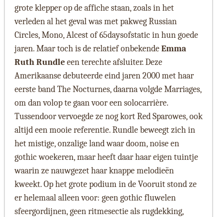
grote klepper op de affiche staan, zoals in het
verleden al het geval was met pakweg Russian
Circles, Mono, Alcest of 65daysofstatic in hun goede
jaren. Maar toch is de relatief onbekende
Emma
Ruth Rundle
een terechte afsluiter. Deze
Amerikaanse debuteerde eind jaren 2000 met haar
eerste band The Nocturnes, daarna volgde Marriages,
om dan volop te gaan voor een solocarrière.
Tussendoor vervoegde ze nog kort Red Sparowes, ook
altijd een mooie referentie. Rundle beweegt zich in
het mistige, onzalige land waar doom, noise en
gothic woekeren, maar heeft daar haar eigen tuintje
waarin ze nauwgezet haar knappe melodieën
kweekt. Op het grote podium in de Vooruit stond ze
er helemaal alleen voor: geen gothic fluwelen
sfeergordijnen, geen ritmesectie als rugdekking,