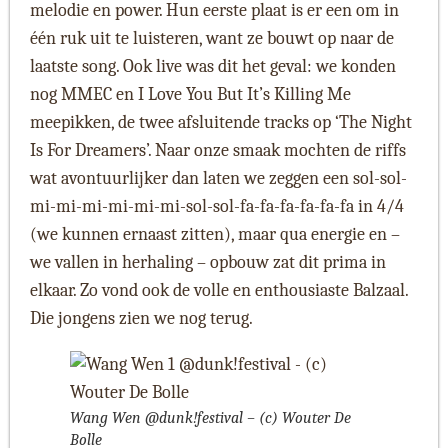
melodie en power. Hun eerste plaat is er een om in
één ruk uit te luisteren, want ze bouwt op naar de
laatste song. Ook live was dit het geval: we konden
nog MMEC en I Love You But It’s Killing Me
meepikken, de twee afsluitende tracks op ‘The Night
Is For Dreamers’. Naar onze smaak mochten de riffs
wat avontuurlijker dan laten we zeggen een sol-sol-
mi-mi-mi-mi-mi-mi-sol-sol-fa-fa-fa-fa-fa-fa in 4/4
(we kunnen ernaast zitten), maar qua energie en –
we vallen in herhaling – opbouw zat dit prima in
elkaar. Zo vond ook de volle en enthousiaste Balzaal.
Die jongens zien we nog terug.
Wang Wen @dunk!festival – (c) Wouter De
Bolle