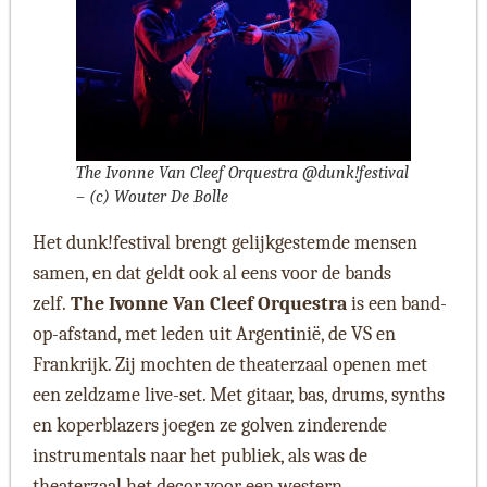
The Ivonne Van Cleef Orquestra @dunk!festival
– (c) Wouter De Bolle
Het dunk!festival brengt gelijkgestemde mensen
samen, en dat geldt ook al eens voor de bands
zelf.
The Ivonne Van Cleef Orquestra
is een band-
op-afstand, met leden uit Argentinië, de VS en
Frankrijk. Zij mochten de theaterzaal openen met
een zeldzame live-set. Met gitaar, bas, drums, synths
en koperblazers joegen ze golven zinderende
instrumentals naar het publiek, als was de
theaterzaal het decor voor een western.