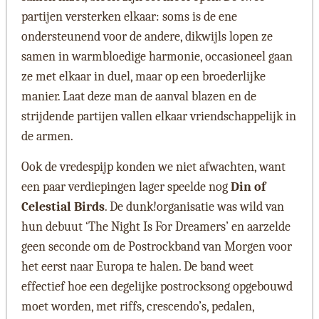
partijen versterken elkaar: soms is de ene
ondersteunend voor de andere, dikwijls lopen ze
samen in warmbloedige harmonie, occasioneel gaan
ze met elkaar in duel, maar op een broederlijke
manier. Laat deze man de aanval blazen en de
strijdende partijen vallen elkaar vriendschappelijk in
de armen.
Ook de vredespijp konden we niet afwachten, want
een paar verdiepingen lager speelde nog
Din of
Celestial Birds
. De dunk!organisatie was wild van
hun debuut ‘The Night Is For Dreamers’ en aarzelde
geen seconde om de Postrockband van Morgen voor
het eerst naar Europa te halen. De band weet
effectief hoe een degelijke postrocksong opgebouwd
moet worden, met riffs, crescendo’s, pedalen,