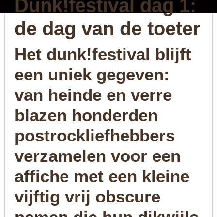
Dunk!festival dag 1:
de dag van de toeter
Het dunk!festival blijft
een uniek gegeven:
van heinde en verre
blazen honderden
postrockliefhebbers
verzamelen voor een
affiche met een kleine
vijftig vrij obscure
namen die hun dikwijls