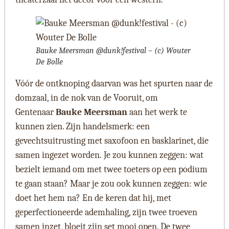
Bauke Meersman @dunk!festival – (c) Wouter
De Bolle
Vóór de ontknoping daarvan was het spurten naar de
domzaal, in de nok van de Vooruit, om
Gentenaar
Bauke Meersman
aan het werk te
kunnen zien. Zijn handelsmerk: een
gevechtsuitrusting met saxofoon en basklarinet, die
samen ingezet worden.
Je zou kunnen zeggen: wat
bezielt iemand om met twee toeters op een podium
te gaan staan? Maar je zou ook kunnen zeggen: wie
doet het hem na? En de keren dat hij, met
geperfectioneerde ademhaling, zijn twee troeven
samen inzet, bloeit zijn set mooi open. De twee