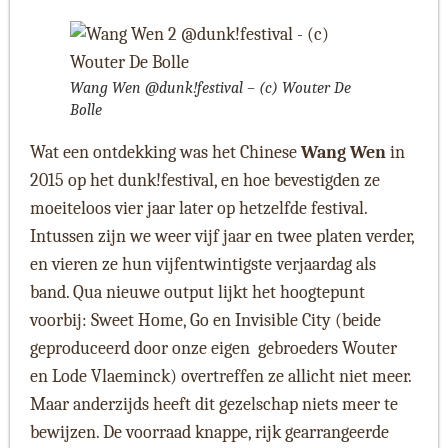
Wang Wen @dunk!festival – (c) Wouter De
Bolle
Wat een ontdekking was het Chinese
Wang Wen
in
2015 op het dunk!festival, en hoe bevestigden ze
moeiteloos vier jaar later op hetzelfde festival.
Intussen zijn we weer vijf jaar en twee platen verder,
en vieren ze hun vijfentwintigste verjaardag als
band. Qua nieuwe output lijkt het hoogtepunt
voorbij: Sweet Home, Go en Invisible City (beide
geproduceerd door onze eigen gebroeders Wouter
en Lode Vlaeminck) overtreffen ze allicht niet meer.
Maar anderzijds heeft dit gezelschap niets meer te
bewijzen. De voorraad knappe, rijk gearrangeerde