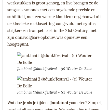
werkstukken is groot genoeg, en live brengen ze de
songs als vanouds met een ongekende precisie en
subtiliteit, met een warme klankleur opgebouwd uit
de klassieke rockbezetting, aangevuld met synths,
strijkers en trompet. Lost in the 21st Century, met
zijn onnavolgbare opbouw, was opnieuw een
hoogtepunt.
Jambinai @dunk!festival – (c) Wouter De Bolle
Jambinai @dunk!festival – (c) Wouter De Bolle
Wat doe je als je tijdens
Jambinai
gaat eten? Simpel,
je schakelt een vervanger in. We weten dus uit zeer