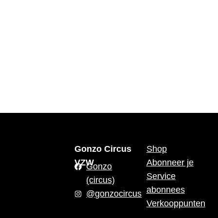
Gonzo Circus
Shop
VZW
Abonneer je
Gonzo
Service
(circus)
abonnees
@gonzocircus
Verkooppunten