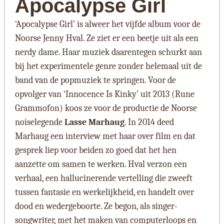
Apocalypse Girl
‘Apocalypse Girl’ is alweer het vijfde album voor de
Noorse Jenny Hval. Ze ziet er een beetje uit als een
nerdy dame. Haar muziek daarentegen schurkt aan
bij het experimentele genre zonder helemaal uit de
band van de popmuziek te springen. Voor de
opvolger van ‘Innocence Is Kinky’ uit 2013 (Rune
Grammofon) koos ze voor de productie de Noorse
noiselegende
Lasse Marhaug
. In 2014 deed
Marhaug een interview met haar over film en dat
gesprek liep voor beiden zo goed dat het hen
aanzette om samen te werken. Hval verzon een
verhaal, een hallucinerende vertelling die zweeft
tussen fantasie en werkelijkheid, en handelt over
dood en wedergeboorte. Ze begon, als singer-
songwriter, met het maken van computerloops en