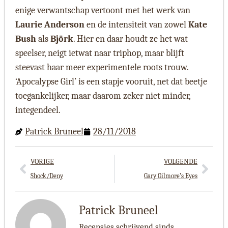
enige verwantschap vertoont met het werk van
Laurie Anderson
en de intensiteit van zowel
Kate
Bush
als
Björk
. Hier en daar houdt ze het wat
speelser, neigt ietwat naar triphop, maar blijft
steevast haar meer experimentele roots trouw.
‘Apocalypse Girl’ is een stapje vooruit, net dat beetje
toegankelijker, maar daarom zeker niet minder,
integendeel.
Patrick Bruneel
28/11/2018
VORIGE
VOLGENDE
Shock/Deny
Gary Gilmore’s Eyes
Patrick Bruneel
Recensies schrijvend sinds