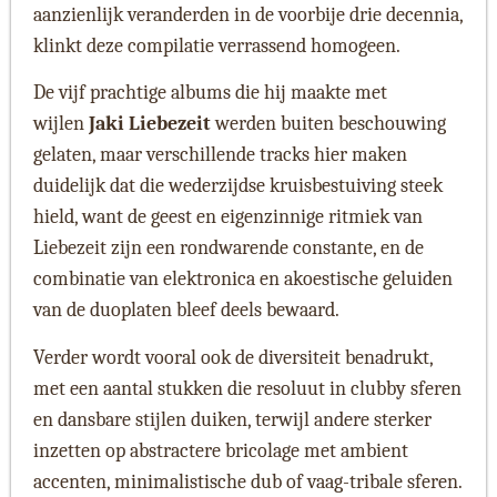
aanzienlijk veranderden in de voorbije drie decennia,
klinkt deze compilatie verrassend homogeen.
De vijf prachtige albums die hij maakte met
wijlen
Jaki Liebezeit
werden buiten beschouwing
gelaten, maar verschillende tracks hier maken
duidelijk dat die wederzijdse kruisbestuiving steek
hield, want de geest en eigenzinnige ritmiek van
Liebezeit zijn een rondwarende constante, en de
combinatie van elektronica en akoestische geluiden
van de duoplaten bleef deels bewaard.
Verder wordt vooral ook de diversiteit benadrukt,
met een aantal stukken die resoluut in clubby sferen
en dansbare stijlen duiken, terwijl andere sterker
inzetten op abstractere bricolage met ambient
accenten, minimalistische dub of vaag-tribale sferen.