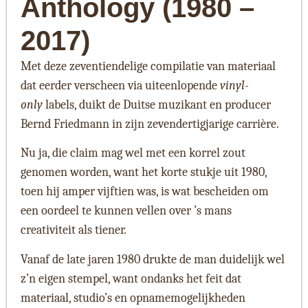
Anthology (1980 –
2017)
Met deze zeventiendelige compilatie van materiaal
dat eerder verscheen via uiteenlopende
vinyl-
only
labels, duikt de Duitse muzikant en producer
Bernd Friedmann in zijn zevendertigjarige carrière.
Nu ja, die claim mag wel met een korrel zout
genomen worden, want het korte stukje uit 1980,
toen hij amper vijftien was, is wat bescheiden om
een oordeel te kunnen vellen over ’s mans
creativiteit als tiener.
Vanaf de late jaren 1980 drukte de man duidelijk wel
z’n eigen stempel, want ondanks het feit dat
materiaal, studio’s en opnamemogelijkheden