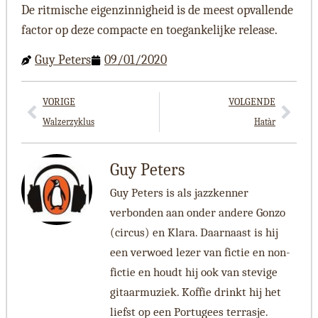
De ritmische eigenzinnigheid is de meest opvallende
factor op deze compacte en toegankelijke release.
Guy Peters
09/01/2020
VORIGE
VOLGENDE
Walzerzyklus
Hatàr
Guy Peters
Guy Peters is als jazzkenner
verbonden aan onder andere Gonzo
(circus) en Klara. Daarnaast is hij
een verwoed lezer van fictie en non-
fictie en houdt hij ook van stevige
gitaarmuziek. Koffie drinkt hij het
liefst op een Portugees terrasje.