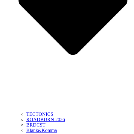
TECTONICS
ROADBURN 2026
BRDCST
Klank&Komma