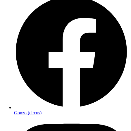
Gonzo (circus)