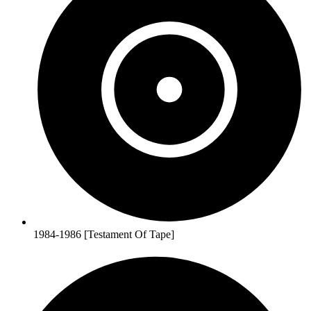
1984-1986 [Testament Of Tape]