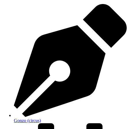
Gonzo (circus)