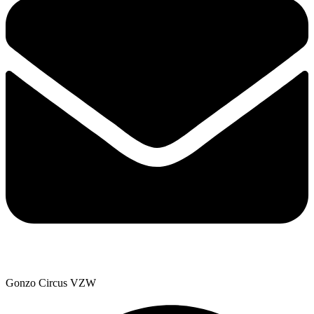
Gonzo Circus VZW