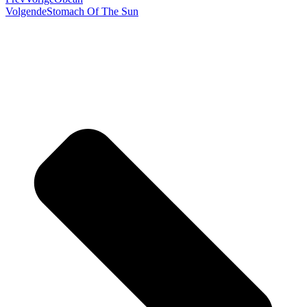
Volgende
Stomach Of The Sun