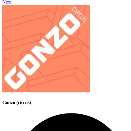
Next
Gonzo (circus)