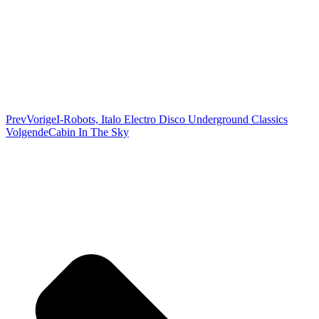
Prev
Vorige
I-Robots, Italo Electro Disco Underground Classics
Volgende
Cabin In The Sky