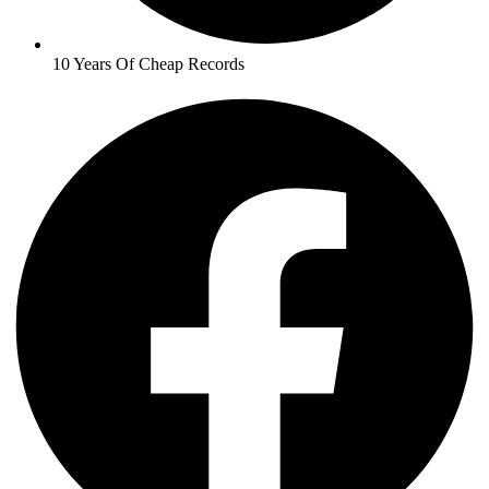
10 Years Of Cheap Records