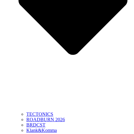
TECTONICS
ROADBURN 2026
BRDCST
Klank&Komma