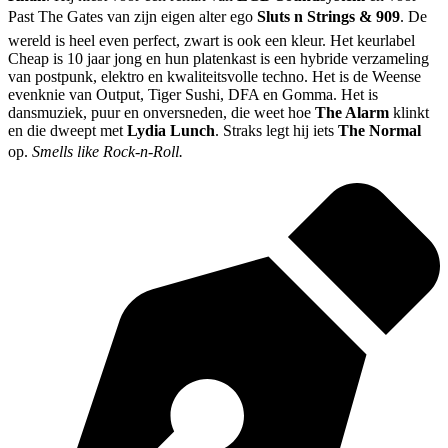
Past The Gates van zijn eigen alter ego
Sluts n Strings & 909
. De
wereld is heel even perfect, zwart is ook een kleur. Het keurlabel
Cheap is 10 jaar jong en hun platenkast is een hybride verzameling
van postpunk, elektro en kwaliteitsvolle techno. Het is de Weense
evenknie van Output, Tiger Sushi, DFA en Gomma. Het is
dansmuziek, puur en onversneden, die weet hoe
The Alarm
klinkt
en die dweept met
Lydia Lunch
. Straks legt hij iets
The Normal
op.
Smells like Rock-n-Roll.