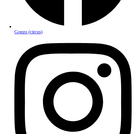
Gonzo (circus)