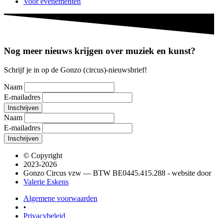
Voor evenementen
Nog meer nieuws krijgen over muziek en kunst?
Schrijf je in op de Gonzo (circus)-nieuwsbrief!
Naam
E-mailadres
Naam
E-mailadres
© Copyright
2023-2026
Gonzo Circus vzw — BTW BE0445.415.288 - website door
Valerie Eskens
Algemene voorwaarden
•
Privacybeleid