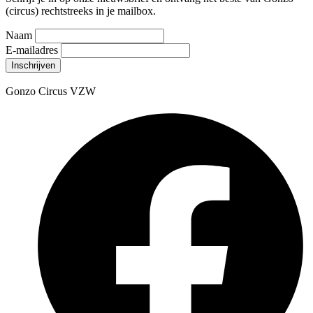
(circus) rechtstreeks in je mailbox.
Naam
E-mailadres
Gonzo Circus VZW