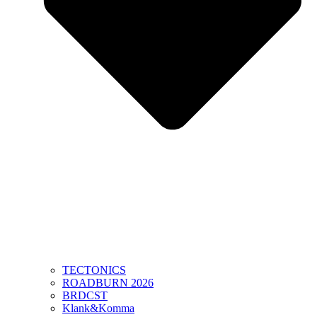
TECTONICS
ROADBURN 2026
BRDCST
Klank&Komma