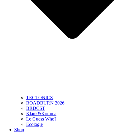
TECTONICS
ROADBURN 2026
BRDCST
Klank&Komma
Le Guess Who?
Ecologie
Shop