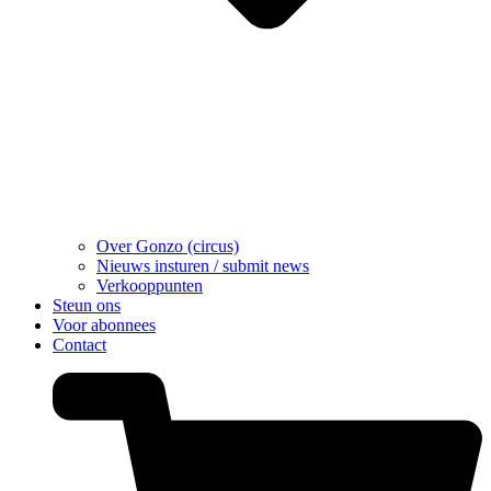
Over Gonzo (circus)
Nieuws insturen / submit news
Verkooppunten
Steun ons
Voor abonnees
Contact