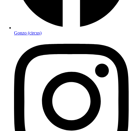
Gonzo (circus)