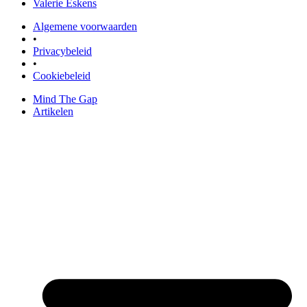
Valerie Eskens
Algemene voorwaarden
•
Privacybeleid
•
Cookiebeleid
Mind The Gap
Artikelen