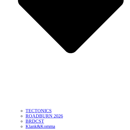
TECTONICS
ROADBURN 2026
BRDCST
Klank&Komma