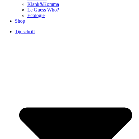
Klank&Komma
Le Guess Who?
Ecologie
Shop
Tijdschrift