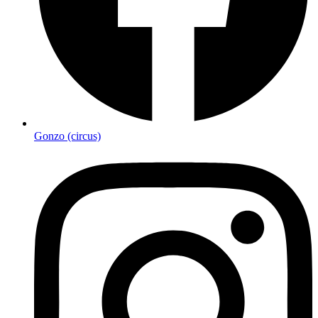
Gonzo (circus)