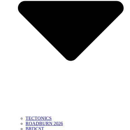
TECTONICS
ROADBURN 2026
BRDCST