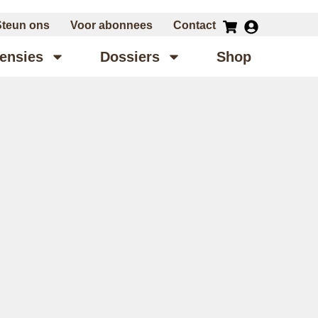
Steun ons
Voor abonnees
Contact
ensies
Dossiers
Shop