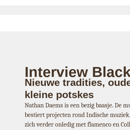
Interview Blac
Nieuwe tradities, oude
kleine potskes
Nathan Daems is een bezig baasje. De mu
bestiert projecten rond Indische muziek,
zich verder onledig met flamenco en Coll