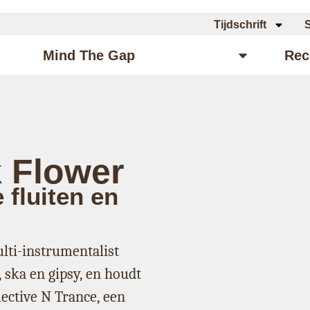
Tijdschrift
Mind The Gap
Artikelen
Rec
k Flower
 fluiten en
lti-instrumentalist
 ska en gipsy, en houdt
ective N Trance, een