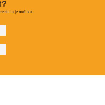
t?
reeks in je mailbox.