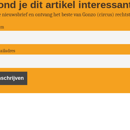
ond je dit artikel interessan
ze nieuwsbrief en ontvang het beste van Gonzo (circus) rechtst
am
ailadres