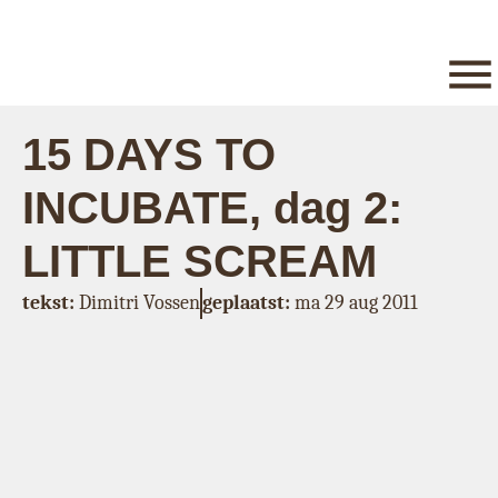
15 DAYS TO
INCUBATE, dag 2:
LITTLE SCREAM
tekst:
Dimitri Vossen
geplaatst:
ma 29 aug 2011