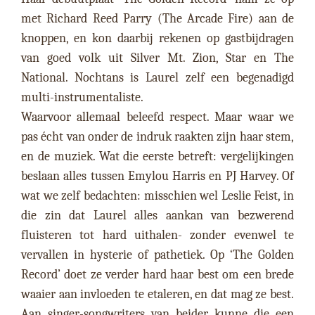
met Richard Reed Parry (The Arcade Fire) aan de
knoppen, en kon daarbij rekenen op gastbijdragen
van goed volk uit Silver Mt. Zion, Star en The
National. Nochtans is Laurel zelf een begenadigd
multi-instrumentaliste.
Waarvoor allemaal beleefd respect. Maar waar we
pas écht van onder de indruk raakten zijn haar stem,
en de muziek. Wat die eerste betreft: vergelijkingen
beslaan alles tussen Emylou Harris en PJ Harvey. Of
wat we zelf bedachten: misschien wel Leslie Feist, in
die zin dat Laurel alles aankan van bezwerend
fluisteren tot hard uithalen- zonder evenwel te
vervallen in hysterie of pathetiek. Op ‘The Golden
Record’ doet ze verder hard haar best om een brede
waaier aan invloeden te etaleren, en dat mag ze best.
Aan singer-songwriters van beider kunne die een