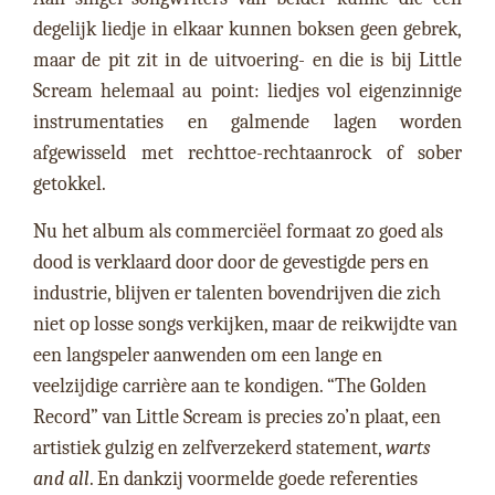
degelijk liedje in elkaar kunnen boksen geen gebrek,
maar de pit zit in de uitvoering- en die is bij Little
Scream helemaal au point: liedjes vol eigenzinnige
instrumentaties en galmende lagen worden
afgewisseld met rechttoe-rechtaanrock of sober
getokkel.
Nu het album als commerciëel formaat zo goed als
dood is verklaard door door de gevestigde pers en
industrie, blijven er talenten bovendrijven die zich
niet op losse songs verkijken, maar de reikwijdte van
een langspeler aanwenden om een lange en
veelzijdige carrière aan te kondigen. “The Golden
Record” van Little Scream is precies zo’n plaat, een
artistiek gulzig en zelfverzekerd statement,
warts
and all
. En dankzij voormelde goede referenties